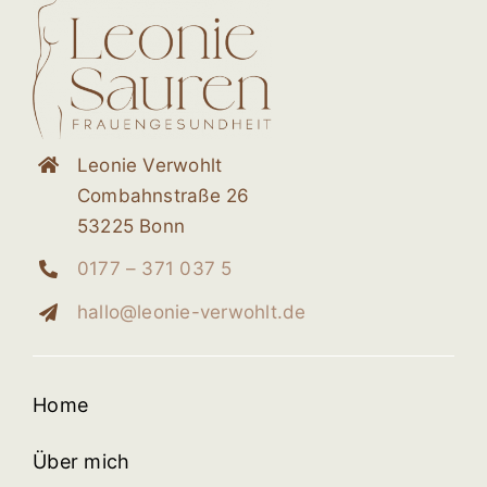
Leonie Verwohlt
Combahnstraße 26
53225 Bonn
0177 – 371 037 5
hallo@leonie-verwohlt.de
Home
Über mich